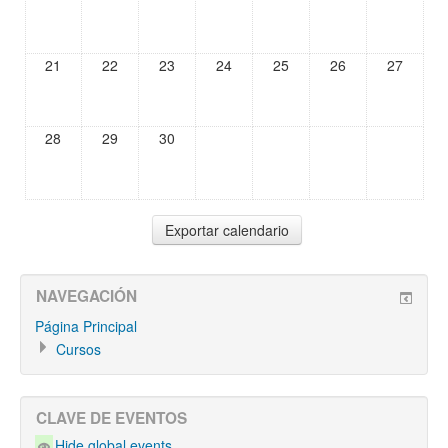
21
22
23
24
25
26
27
28
29
30
NAVEGACIÓN
Página Principal
Cursos
CLAVE DE EVENTOS
Hide global events