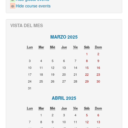
Hide course events
VISTA DEL MES
MARZO 2025
Lun
Mar
Mié
Jue
Vie
Sáb
Dom
1
2
3
4
5
6
7
8
9
10
11
12
13
14
15
16
17
18
19
20
21
22
23
24
25
26
27
28
29
30
31
ABRIL 2025
Lun
Mar
Mié
Jue
Vie
Sáb
Dom
1
2
3
4
5
6
7
8
9
10
11
12
13