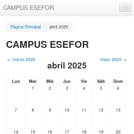
CAMPUS ESEFOR
Español - España (es_es)
Página Principal
→
abril 2025
Usted no se ha identificado. (
Entrar
)
CAMPUS ESEFOR
←
marzo 2025
mayo 2025
→
abril 2025
Lun
Mar
Mié
Jue
Vie
Sáb
Dom
1
2
3
4
5
6
7
8
9
10
11
12
13
14
15
16
17
18
19
20